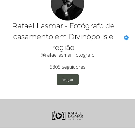
Rafael Lasmar - Fotógrafo de
casamento em Divinópolis e
região
@rafaellasmar_fotografo
5805
seguidores
Seguir