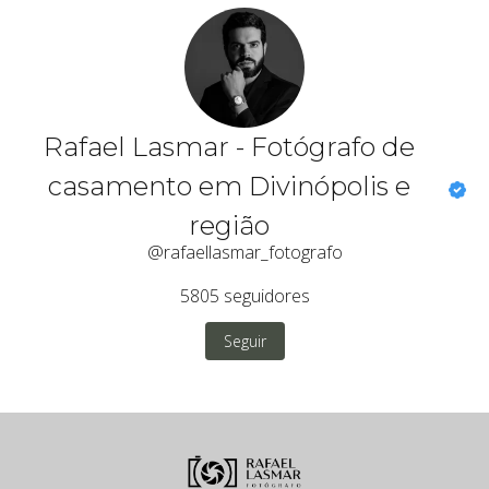
Rafael Lasmar - Fotógrafo de
casamento em Divinópolis e
região
@rafaellasmar_fotografo
5805
seguidores
Seguir