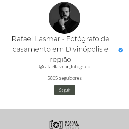
Rafael Lasmar - Fotógrafo de
casamento em Divinópolis e
região
@rafaellasmar_fotografo
5805
seguidores
Seguir