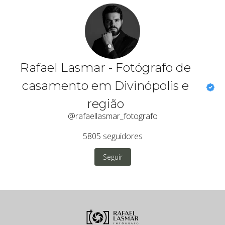
Rafael Lasmar - Fotógrafo de
casamento em Divinópolis e
região
@rafaellasmar_fotografo
5805
seguidores
Seguir