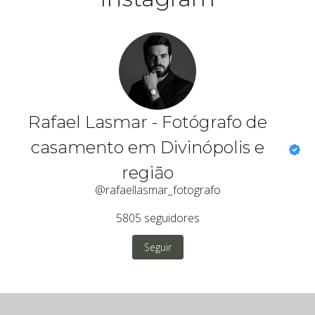
Rafael Lasmar - Fotógrafo de
casamento em Divinópolis e
região
@rafaellasmar_fotografo
5805
seguidores
Seguir