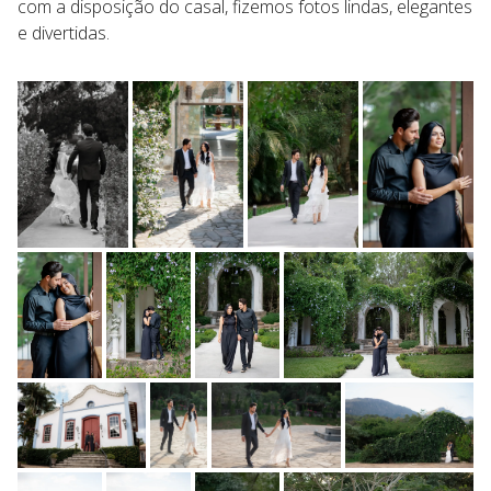
com a disposição do casal, fizemos fotos lindas, elegantes
e divertidas.