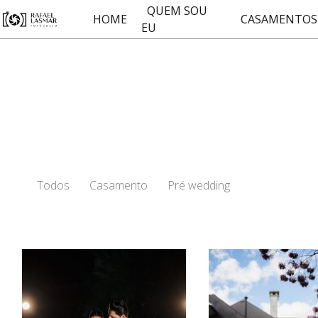
QUEM SOU
HOME
CASAMENTOS
EU
Todos
Casamento
Pré wedding